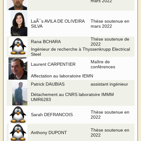
mars 2022
LaÃ¯s AVILA DE OLIVEIRA
Thèse soutenue en
SILVA
mars 2022
Thèse soutenue de
Rana BCHARA
2022
Ingénieur de recherche à Thyssenkrupp Electrical
Steel
Maître de
Laurent CARPENTIER
conférences
Affectation au laboratoire IEMN
Patrick DAUBIAS
assistant ingénieur
Détachement au CNRS laboratoire IMMM
UMR6283
Thèse soutenue en
Sarah DEFRANCOIS
2022
Thèse soutenue en
Anthony DUPONT
2022