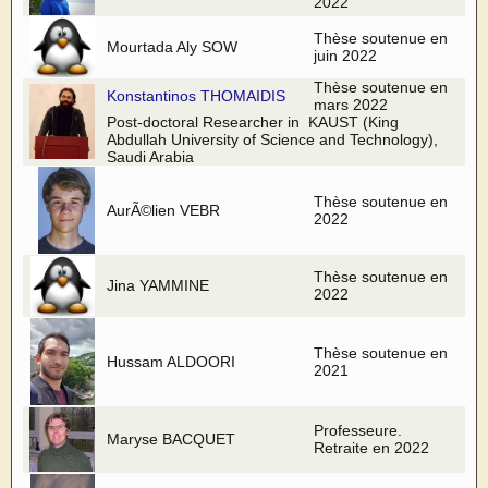
2022
Thèse soutenue en
Mourtada Aly SOW
juin 2022
Thèse soutenue en
Konstantinos THOMAIDIS
mars 2022
Post-doctoral Researcher in KAUST (King
Abdullah University of Science and Technology),
Saudi Arabia
Thèse soutenue en
AurÃ©lien VEBR
2022
Thèse soutenue en
Jina YAMMINE
2022
Thèse soutenue en
Hussam ALDOORI
2021
Professeure.
Maryse BACQUET
Retraite en 2022