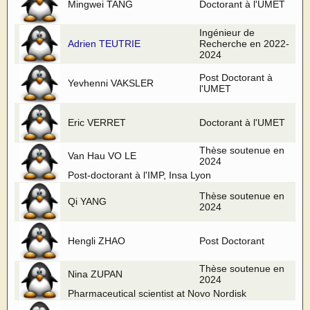
Mingwei TANG
Doctorant à l'UMET
Ingénieur de
Adrien TEUTRIE
Recherche en 2022-
2024
Post Doctorant à
Yevhenni VAKSLER
l'UMET
Eric VERRET
Doctorant à l'UMET
Thèse soutenue en
Van Hau VO LE
2024
Post-doctorant à l'IMP, Insa Lyon
Thèse soutenue en
Qi YANG
2024
Hengli ZHAO
Post Doctorant
Thèse soutenue en
Nina ZUPAN
2024
Pharmaceutical scientist at Novo Nordisk