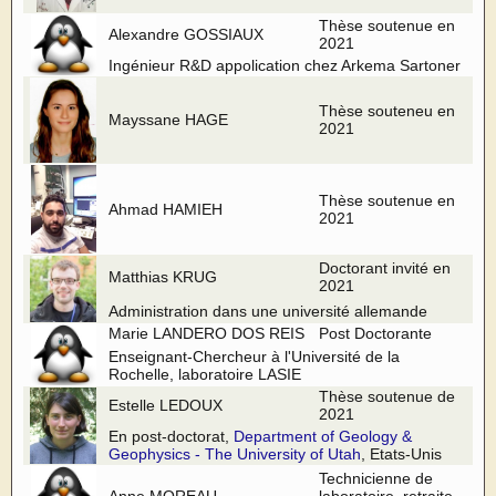
Thèse soutenue en
Alexandre GOSSIAUX
2021
Ingénieur R&D appolication chez Arkema Sartoner
Thèse souteneu en
Mayssane HAGE
2021
Thèse soutenue en
Ahmad HAMIEH
2021
Doctorant invité en
Matthias KRUG
2021
Administration dans une université allemande
Marie LANDERO DOS REIS
Post Doctorante
Enseignant-Chercheur à l'Université de la
Rochelle, laboratoire LASIE
Thèse soutenue de
Estelle LEDOUX
2021
En post-doctorat,
Department of Geology &
Geophysics - The University of Utah
, Etats-Unis
Technicienne de