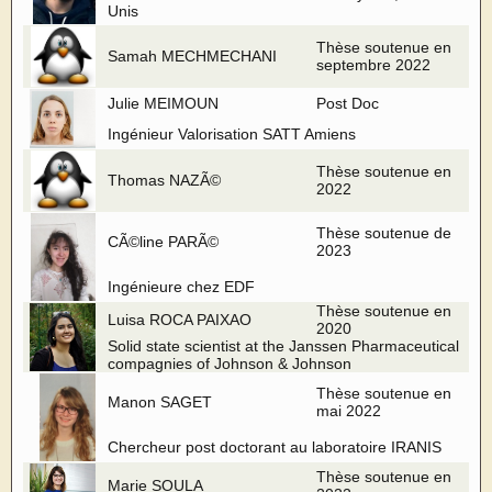
Unis
Thèse soutenue en
Samah MECHMECHANI
septembre 2022
Julie MEIMOUN
Post Doc
Ingénieur Valorisation SATT Amiens
Thèse soutenue en
Thomas NAZÃ©
2022
Thèse soutenue de
CÃ©line PARÃ©
2023
Ingénieure chez EDF
Thèse soutenue en
Luisa ROCA PAIXAO
2020
Solid state scientist at the Janssen Pharmaceutical
compagnies of Johnson & Johnson
Thèse soutenue en
Manon SAGET
mai 2022
Chercheur post doctorant au laboratoire IRANIS
Thèse soutenue en
Marie SOULA