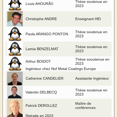
Thèse soutenue en
Louis AHOURÃ©
2023
Christophe ANDRE
Enseignant HEI
Thèse soutenue en
Paola ARANGO PONTON
2023
Thèse soutenue en
Lamia BENZELMAT
2023
Thèse sooutenue en
Arthur BOIDOT
2023
Ingénieur chez Nof Metal Coatings Europe
Catherine CANDELIER
Assistante Ingénieur
Thèse soutenue en
Valentin DELBECQ
2023
Maître de
Patrick DEROLLEZ
conférences
Retraite en 2023