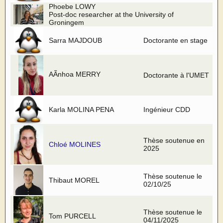
Phoebe LOWY
Post-doc researcher at the University of
Groningem
Sarra MAJDOUB
Doctorante en stage
AÃnhoa MERRY
Doctorante à l'UMET
Karla MOLINA PENA
Ingénieur CDD
Thèse soutenue en
Chloé MOLINES
2025
Thèse soutenue le
Thibaut MOREL
02/10/25
Thèse soutenue le
Tom PURCELL
04/11/2025