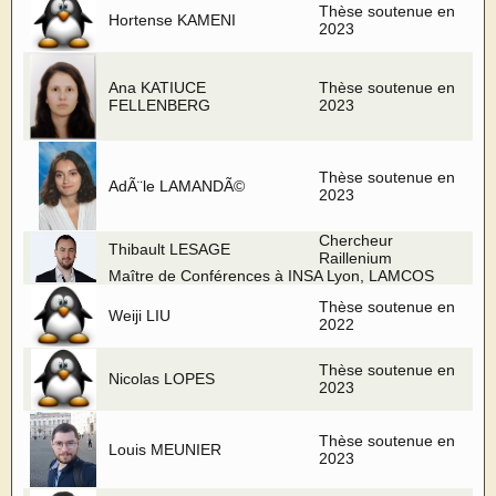
Thèse soutenue en
Hortense KAMENI
2023
Ana KATIUCE
Thèse soutenue en
FELLENBERG
2023
Thèse soutenue en
AdÃ¨le LAMANDÃ©
2023
Chercheur
Thibault LESAGE
Raillenium
Maître de Conférences à INSA Lyon, LAMCOS
Thèse soutenue en
Weiji LIU
2022
Thèse soutenue en
Nicolas LOPES
2023
Thèse soutenue en
Louis MEUNIER
2023