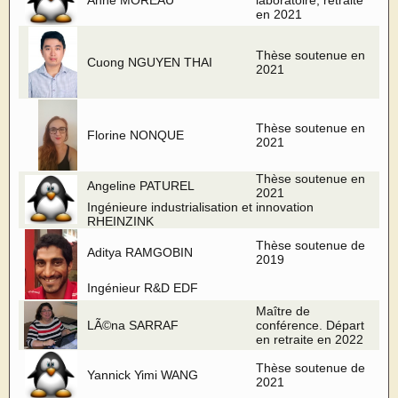
Anne MOREAU
laboratoire, retraite
en 2021
Thèse soutenue en
Cuong NGUYEN THAI
2021
Thèse soutenue en
Florine NONQUE
2021
Thèse soutenue en
Angeline PATUREL
2021
Ingénieure industrialisation et innovation
RHEINZINK
Thèse soutenue de
Aditya RAMGOBIN
2019
Ingénieur R&D EDF
Maître de
LÃ©na SARRAF
conférence. Départ
en retraite en 2022
Thèse soutenue de
Yannick Yimi WANG
2021