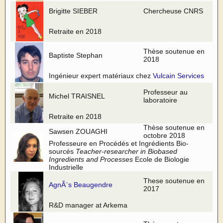
Brigitte SIEBER
Chercheuse CNRS
Retraite en 2018
Thèse soutenue en
Baptiste Stephan
2018
Ingénieur expert matériaux chez
Vulcain Services
Professeur au
Michel TRAISNEL
laboratoire
Retraite en 2018
Thèse soutenue en
Sawsen ZOUAGHI
octobre 2018
Professeure en Procédés et Ingrédients Bio-
sourcés
Teacher-researcher in Biobased
Ingredients and Processes
Ecole de Biologie
Industrielle
These soutenue en
AgnÃ¨s Beaugendre
2017
R&D manager at Arkema