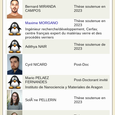
Bernard MIRANDA
Thèse soutenue en
CAMPOS
2023
Thèse soutenue en
Maxime MORGANO
2023
Ingénieur recherche/développement, Cerfav,
centre français expert du matériau verre et des
procédés verriers
Thèse soutenue de
Adithya NAIR
2023
Cyril NICARD
Post-Doc
Mario PELAEZ
Post-Doctorant invité
FERNANDES
Instituto de Nanociencia y Materiales de Aragon
Thèse soutenue en
SolÃ¨ne PELLERIN
2023