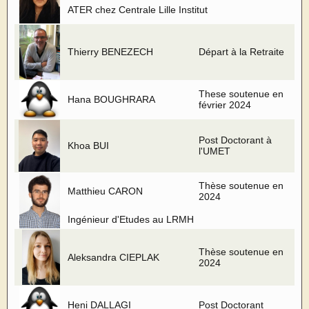
ATER chez Centrale Lille Institut
Thierry BENEZECH
Départ à la Retraite
These soutenue en
Hana BOUGHRARA
février 2024
Post Doctorant à
Khoa BUI
l'UMET
Thèse soutenue en
Matthieu CARON
2024
Ingénieur d'Etudes au LRMH
Thèse soutenue en
Aleksandra CIEPLAK
2024
Heni DALLAGI
Post Doctorant