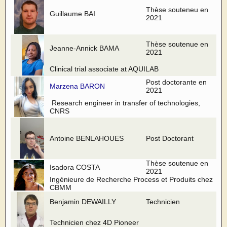
Thèse souteneu en
Guillaume BAI
2021
Thèse soutenue en
Jeanne-Annick BAMA
2021
Clinical trial associate at AQUILAB
Post doctorante en
Marzena BARON
2021
Research engineer in transfer of technologies,
CNRS
Antoine BENLAHOUES
Post Doctorant
Thèse soutenue en
Isadora COSTA
2021
Ingénieure de Recherche Process et Produits chez
CBMM
Benjamin DEWAILLY
Technicien
Technicien chez 4D Pioneer