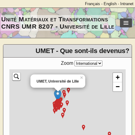
Français
-
English
-
Intranet
Unité Matériaux et Transformations
CNRS UMR 8207 - Université de Lille
UMET - Que sont-ils devenus?
Zoom
+
×
UMET, Université de Lille
−