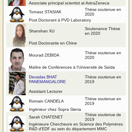
Associate principal scientist at AstraZeneca
Thèse soutenue en
Tomasz STASIAK
2020
Post Doctorant à PVD Laboratory
Soutenance Thèse
Shanshan XU
en 2020
Post Doctorante en Chine
Thèse soutenue en
Mourad ZEBIDA
2020
Maître de Conférences à l'Université de Saïda
Devadas BHAT
Thèse soutenue en
PANEMANGALORE
2019
Assistant Lecturer
Thèse soutenue en
Romain CANDELA
2019
Ingénieur chez Sopra Steria
Thèse soutenue de
Sarah CHATENET
2019
Ingénieure Chercheure en Science des Polymères
R&D d'EDF au sein du département MMC