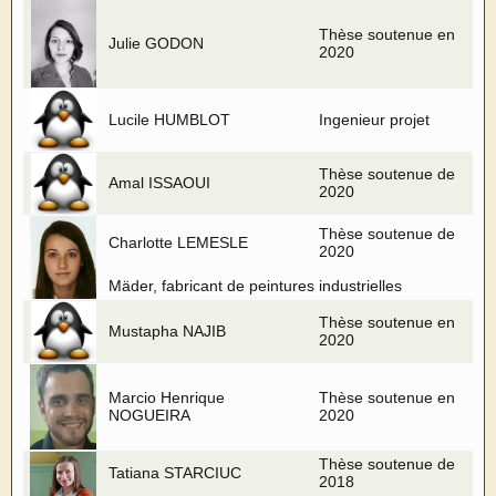
Thèse soutenue en
Julie GODON
2020
Lucile HUMBLOT
Ingenieur projet
Thèse soutenue de
Amal ISSAOUI
2020
Thèse soutenue de
Charlotte LEMESLE
2020
Mäder, fabricant de peintures industrielles
Thèse soutenue en
Mustapha NAJIB
2020
Marcio Henrique
Thèse soutenue en
NOGUEIRA
2020
Thèse soutenue de
Tatiana STARCIUC
2018