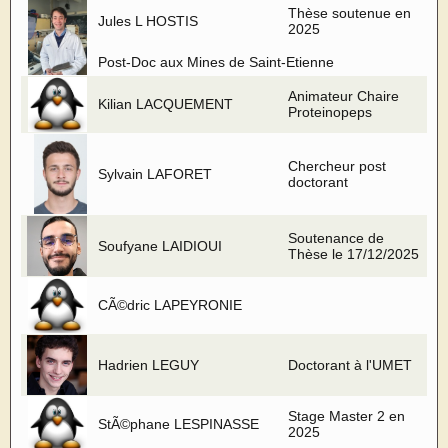
Thèse soutenue en
Jules L HOSTIS
2025
Post-Doc aux Mines de Saint-Etienne
Animateur Chaire
Kilian LACQUEMENT
Proteinopeps
Chercheur post
Sylvain LAFORET
doctorant
Soutenance de
Soufyane LAIDIOUI
Thèse le 17/12/2025
CÃ©dric LAPEYRONIE
Hadrien LEGUY
Doctorant à l'UMET
Stage Master 2 en
StÃ©phane LESPINASSE
2025