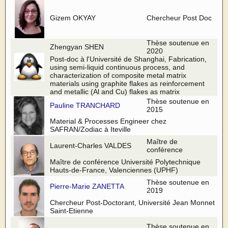
Gizem OKYAY
Chercheur Post Doc
Thèse soutenue en
Zhengyan SHEN
2020
Post-doc à l'Université de Shanghai, Fabrication,
using semi-liquid continuous process, and
characterization of composite metal matrix
materials using graphite flakes as reinforcement
and metallic (Al and Cu) flakes as matrix
Thèse soutenue en
Pauline TRANCHARD
2015
Material & Processes Engineer chez
SAFRAN/Zodiac à Iteville
Maître de
Laurent-Charles VALDES
conférence
Maître de conférence Université Polytechnique
Hauts-de-France, Valenciennes (UPHF)
Thèse soutenue en
Pierre-Marie ZANETTA
2019
Chercheur Post-Doctorant, Université Jean Monnet
Saint-Etienne
Thèse soutenue en