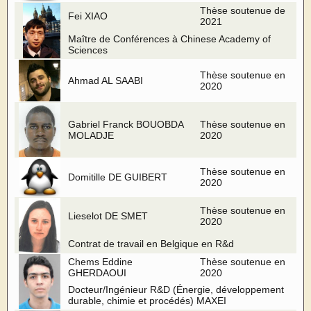
Thèse soutenue de
Fei XIAO
2021
Maître de Conférences à Chinese Academy of
Sciences
Thèse soutenue en
Ahmad AL SAABI
2020
Gabriel Franck BOUOBDA
Thèse soutenue en
MOLADJE
2020
Thèse soutenue en
Domitille DE GUIBERT
2020
Thèse soutenue en
Lieselot DE SMET
2020
Contrat de travail en Belgique en R&d
Chems Eddine
Thèse soutenue en
GHERDAOUI
2020
Docteur/Ingénieur R&D (Énergie, développement
durable, chimie et procédés) MAXEI