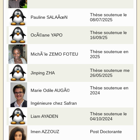
Thèse soutenue le
Pauline SALAÃœN
08/07/2025
Thèse soutenue le
OcÃ©ane YAPO
16/09/25
Thèse soutenue en
MichÃ¨le ZEMO FOTEU
2025
Thèse soutenue me
Jinping ZHA
26/05/2025
Thèse soutenue en
Marie Odile AUGÃ©
2024
Ingénieure chez Safran
Thèse soutenue le
Liam AYADEN
04/10/2024
Imen AZZOUZ
Post Doctorante