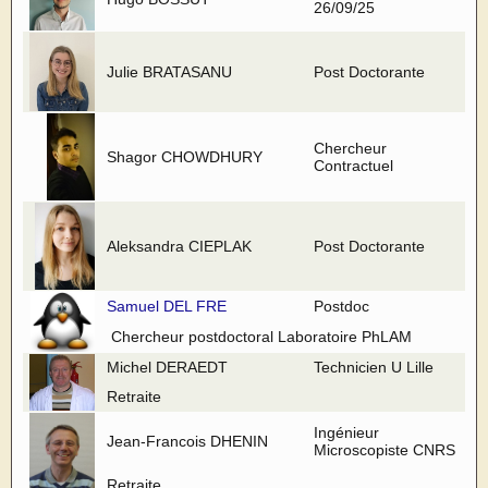
26/09/25
Julie BRATASANU
Post Doctorante
Chercheur
Shagor CHOWDHURY
Contractuel
Aleksandra CIEPLAK
Post Doctorante
Samuel DEL FRE
Postdoc
Chercheur postdoctoral Laboratoire PhLAM
Michel DERAEDT
Technicien U Lille
Retraite
Ingénieur
Jean-Francois DHENIN
Microscopiste CNRS
Retraite