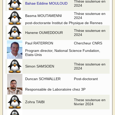
Thèse soutenue en
Bahae Eddine MOULOUD
2024
Thèse soutenue en
Basma MOUTAMENNI
2024
post-doctorante Institut de Physique de Rennes
Thèse soutenue en
Hanene OUMEDDOUR
2024
Paul RATERRON
Chercheur CNRS
Program director, National Science Fundation,
Etats-Unis
Thèse soutenue en
Simon SAMSOEN
2024
Duncan SCHWALLER
Post-doctorant
Responsable de Laboratoire chez 3P
These soutenue en
Zohra TAIBI
février 2024