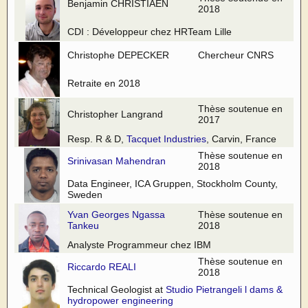
Benjamin CHRISTIAEN
2018
CDI : Développeur chez HRTeam Lille
Christophe DEPECKER
Chercheur CNRS
Retraite en 2018
Thèse soutenue en
Christopher Langrand
2017
Resp. R & D,
Tacquet Industries
, Carvin, France
Thèse soutenue en
Srinivasan Mahendran
2018
Data Engineer, ICA Gruppen, Stockholm County,
Sweden
Yvan Georges Ngassa
Thèse soutenue en
Tankeu
2018
Analyste Programmeur chez IBM
Thèse soutenue en
Riccardo REALI
2018
Technical Geologist at
Studio Pietrangeli l dams &
hydropower engineering