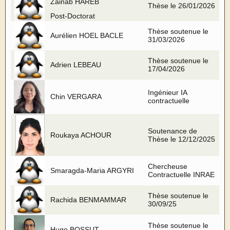
Zainab HAREB
Thèse le 26/01/2026
Post-Doctorat
Thèse soutenue le
Aurélien HOEL BACLE
31/03/2026
Thèse soutenue le
Adrien LEBEAU
17/04/2026
Ingénieur IA
Chin VERGARA
contractuelle
Soutenance de
Roukaya ACHOUR
Thèse le 12/12/2025
Chercheuse
Smaragda-Maria ARGYRI
Contractuelle INRAE
Thèse soutenue le
Rachida BENMAMMAR
30/09/25
Thèse soutenue le
Hugo BOSSUT