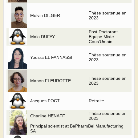
Thèse soutenue en
Melvin DILGER
2023
Post Doctorant
Malo DUFAY
Equipe Mixte
Cous'Umain
Thèse soutenue en
Yousra EL FANNASSI
2023
Thèse soutenue en
Manon FLEUROTTE
2023
Jacques FOCT
Retraite
Thèse soutenue en
Charline HENAFF
2023
Principal scientist at BePharmBel Manufacturing
SA