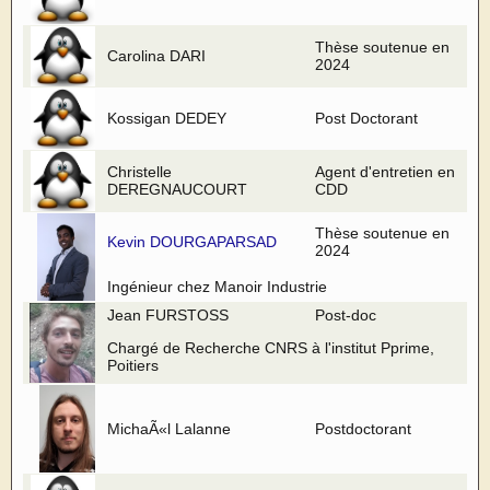
Thèse soutenue en
Carolina DARI
2024
Kossigan DEDEY
Post Doctorant
Christelle
Agent d'entretien en
DEREGNAUCOURT
CDD
Thèse soutenue en
Kevin DOURGAPARSAD
2024
Ingénieur chez Manoir Industrie
Jean FURSTOSS
Post-doc
Chargé de Recherche CNRS à l'institut Pprime,
Poitiers
MichaÃ«l Lalanne
Postdoctorant