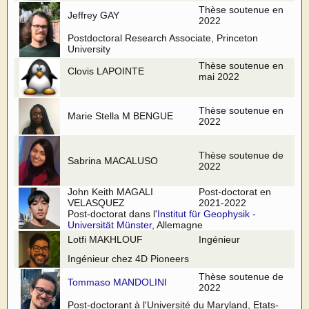
Thèse soutenue en
Jeffrey GAY
2022
Postdoctoral Research Associate, Princeton
University
Thèse soutenue en
Clovis LAPOINTE
mai 2022
Thèse soutenue en
Marie Stella M BENGUE
2022
Thèse soutenue de
Sabrina MACALUSO
2022
John Keith MAGALI
Post-doctorat en
VELASQUEZ
2021-2022
Post-doctorat dans l'
Institut für Geophysik -
Universität Münster
, Allemagne
Lotfi MAKHLOUF
Ingénieur
Ingénieur chez 4D Pioneers
Thèse soutenue de
Tommaso MANDOLINI
2022
Post-doctorant à l'Université du Maryland, Etats-