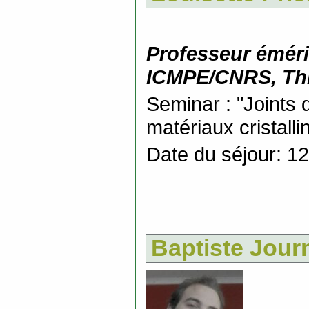
Professeur émérit
ICMPE/CNRS, Thi
Seminar : "Joints 
matériaux cristalli
Date du séjour: 12 
Baptiste Jour