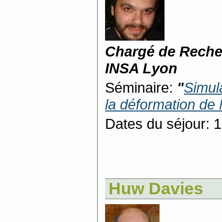
Chargé de Reche
INSA Lyon
Séminaire:
"
Simula
la déformation de
Dates du séjour: 
Huw Davies