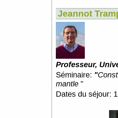
Jeannot Tram
Professeur, Univ
Séminaire:
"
Constr
mantle
"
Dates du séjour: 1