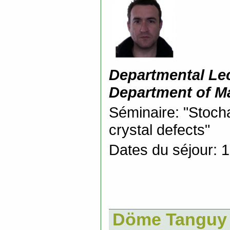
Departmental Lec
Department of Ma
Séminaire: "Stocha
crystal defects"
Dates du séjour: 1
Döme Tanguy