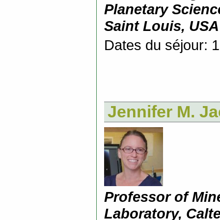
Planetary Scienc
Saint Louis, USA
Dates du séjour: 
Jennifer M. J
Professor of Min
Laboratory, Calt