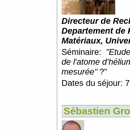
Directeur de Rec
Departement de 
Matériaux, Univer
Séminaire:
"Etude
de l'atome d'héliu
mesurée"
?"
Dates du séjour: 7
Sébastien Gr