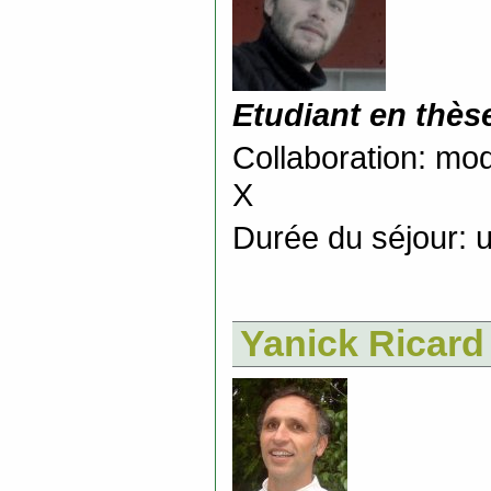
Etudiant en thès
Collaboration: mod
X
Durée du séjour: 
Yanick Ricard