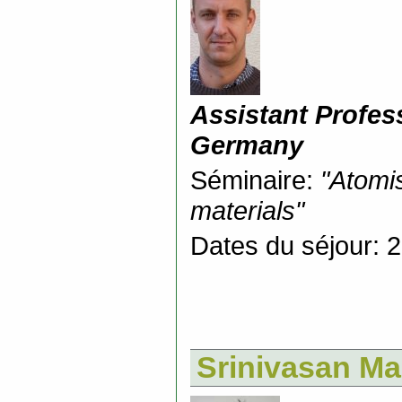
Assistant Profes
Germany
Séminaire:
"Atomis
materials"
Dates du séjour: 
Srinivasan M