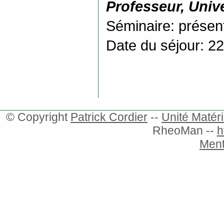
Professeur, Unive
Séminaire: prése
Date du séjour: 22
© Copyright
Patrick Cordier
--
Unité Matér
RheoMan --
h
Ment