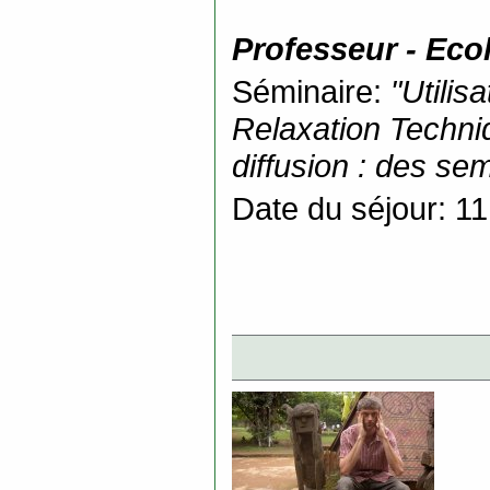
Professeur - Eco
Séminaire:
"Utilis
Relaxation Techni
diffusion : des s
Date du séjour: 11