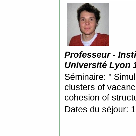
Professeur - Ins
Université Lyon
Séminaire: " Simu
clusters of vacanc
cohesion of structu
Dates du séjour: 