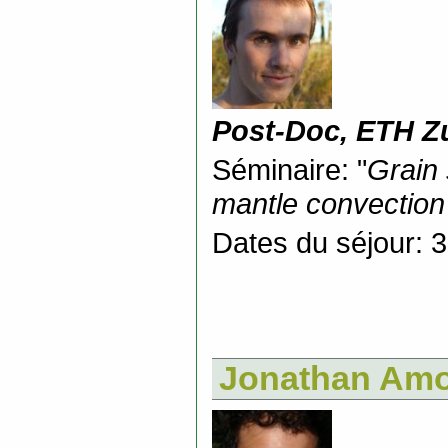
Post-Doc, ETH Z
Séminaire: "
Grain 
mantle convection
Dates du séjour: 3
Jonathan Am