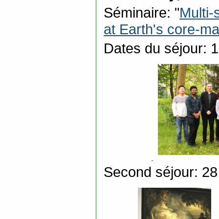
Séminaire: "
Multi-
at Earth's core-m
Dates du séjour: 1
Second séjour: 28