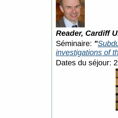
Reader, Cardiff U
Séminaire:
"
Subdu
investigations of t
Dates du séjour: 2