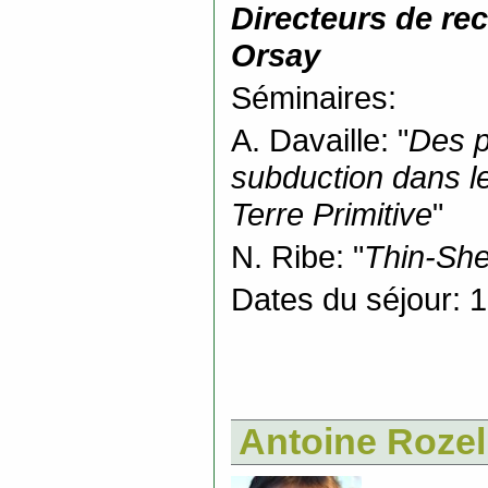
Directeurs de re
Orsay
Séminaires:
A. Davaille: "
Des pl
subduction dans le
Terre Primitive
"
N. Ribe: "
Thin-She
Dates du séjour: 
Antoine Rozel