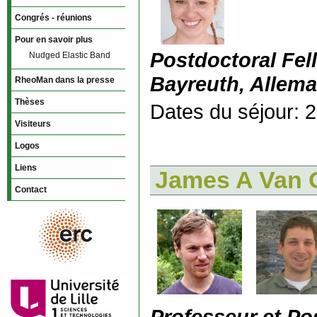
Congrés - réunions
Pour en savoir plus
Postdoctoral Fel
Nudged Elastic Band
Bayreuth, Allem
RheoMan dans la presse
Thèses
Dates du séjour: 
Visiteurs
Logos
Liens
James A Van O
Contact
Professeur et Po