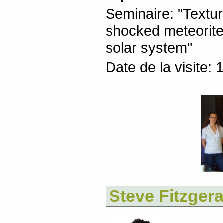
Seminaire: "Textu
shocked meteorites,
solar system"
Date de la visite: 
Steve Fitzgera