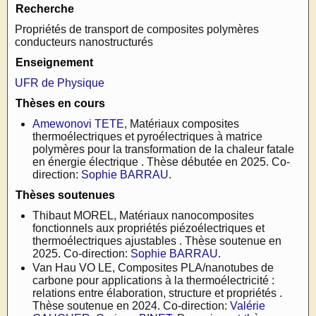
Recherche
Propriétés de transport de composites polymères
conducteurs nanostructurés
Enseignement
UFR de Physique
Thèses en cours
Amewonovi TETE
, Matériaux composites
thermoélectriques et pyroélectriques à matrice
polymères pour la transformation de la chaleur fatale
en énergie électrique . Thèse débutée en 2025. Co-
direction:
Sophie BARRAU
.
Thèses soutenues
Thibaut MOREL, Matériaux nanocomposites
fonctionnels aux propriétés piézoélectriques et
thermoélectriques ajustables . Thèse soutenue en
2025. Co-direction:
Sophie BARRAU
.
Van Hau VO LE, Composites PLA/nanotubes de
carbone pour applications à la thermoélectricité :
relations entre élaboration, structure et propriétés .
Thèse soutenue en 2024. Co-direction:
Valérie