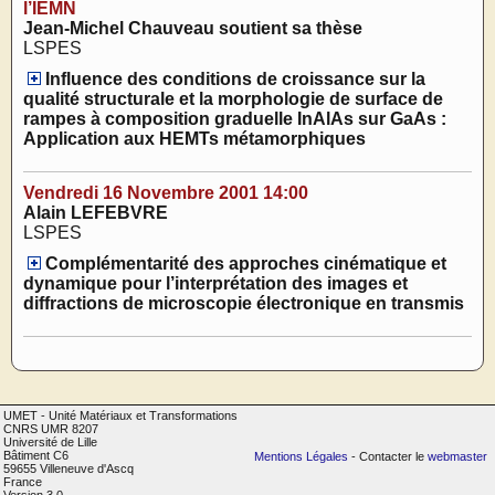
l’IEMN
Jean-Michel Chauveau soutient sa thèse
LSPES
Influence des conditions de croissance sur la
qualité structurale et la morphologie de surface de
rampes à composition graduelle InAlAs sur GaAs :
Application aux HEMTs métamorphiques
Vendredi 16 Novembre 2001 14:00
Alain LEFEBVRE
LSPES
Complémentarité des approches cinématique et
dynamique pour l’interprétation des images et
diffractions de microscopie électronique en transmis
UMET - Unité Matériaux et Transformations
CNRS UMR 8207
Université de Lille
Bâtiment C6
Mentions Légales
- Contacter le
webmaster
59655 Villeneuve d'Ascq
France