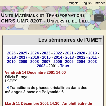
Français
-
English
-
Intranet
Unité Matériaux et Transformations
CNRS UMR 8207 - Université de Lille
Les séminaires de l'UMET
2026
-
2025
-
2024
-
2023
-
2022
-
2021
-
2020
-
2019
-
2018
-
2017
-
2016
-
2015
-
2014
-
2013
-
2012
-
2011
-
2010
-
2009
-
2008
-
2007
-
2006
-
2005
-
2004
-
2003
-
2002
- 2001 -
Tous
Vendredi 14 Décembre 2001 14:00
Olivia Persyn
LSPES
Transitions de phases cristallines dans des
mélanges à base de Polyamide 6
Mardi 11 Décembre 2001 14:30 - Amphithéâtre de