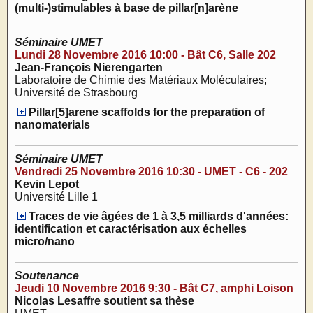
(multi-)stimulables à base de pillar[n]arène
Séminaire UMET
Lundi 28 Novembre 2016 10:00 - Bât C6, Salle 202
Jean-François Nierengarten
Laboratoire de Chimie des Matériaux Moléculaires;
Université de Strasbourg
Pillar[5]arene scaffolds for the preparation of
nanomaterials
Séminaire UMET
Vendredi 25 Novembre 2016 10:30 - UMET - C6 - 202
Kevin Lepot
Université Lille 1
Traces de vie âgées de 1 à 3,5 milliards d'années:
identification et caractérisation aux échelles
micro/nano
Soutenance
Jeudi 10 Novembre 2016 9:30 - Bât C7, amphi Loison
Nicolas Lesaffre soutient sa thèse