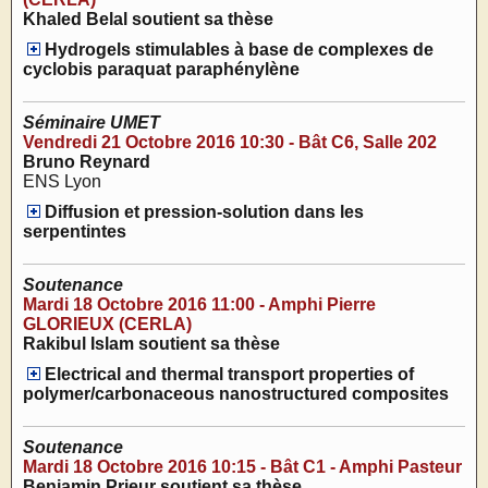
Khaled Belal soutient sa thèse
Hydrogels stimulables à base de complexes de
cyclobis paraquat paraphénylène
Séminaire UMET
Vendredi 21 Octobre 2016 10:30 - Bât C6, Salle 202
Bruno Reynard
ENS Lyon
Diffusion et pression-solution dans les
serpentintes
Soutenance
Mardi 18 Octobre 2016 11:00 - Amphi Pierre
GLORIEUX (CERLA)
Rakibul Islam soutient sa thèse
Electrical and thermal transport properties of
polymer/carbonaceous nanostructured composites
Soutenance
Mardi 18 Octobre 2016 10:15 - Bât C1 - Amphi Pasteur
Benjamin Prieur soutient sa thèse