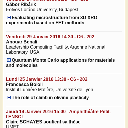
Gábor Ribárik
Eötvös Loránd University, Budapest
Evaluating microstructure from 3D XRD
experiments based on FFT methods
Vendredi 29 Janvier 2016 14:30 - C6 - 202
Anouar Benali
Leadership Computing Facility, Argonne National
Laboratory, USA
Quantum Monte Carlo applications for materials
and molecules
Lundi 25 Janvier 2016 13:30 - C6 - 202
Francesca Boioli
Institut Lumière Matière, Université de Lyon
The role of climb in olivine plasticity
Jeudi 14 Janvier 2016 15:00 - Amphithéâtre Petit,
l’ENSCL
Claire SCHAYES soutient sa thèse
UMET