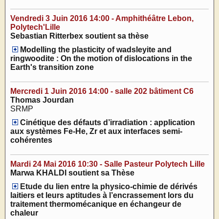
Vendredi 3 Juin 2016 14:00 - Amphithéâtre Lebon,
Polytech'Lille
Sebastian Ritterbex soutient sa thèse
Modelling the plasticity of wadsleyite and
ringwoodite : On the motion of dislocations in the
Earth's transition zone
Mercredi 1 Juin 2016 14:00 - salle 202 bâtiment C6
Thomas Jourdan
SRMP
Cinétique des défauts d’irradiation : application
aux systèmes Fe-He, Zr et aux interfaces semi-
cohérentes
Mardi 24 Mai 2016 10:30 - Salle Pasteur Polytech Lille
Marwa KHALDI soutient sa Thèse
Etude du lien entre la physico-chimie de dérivés
laitiers et leurs aptitudes à l’encrassement lors du
traitement thermomécanique en échangeur de
chaleur