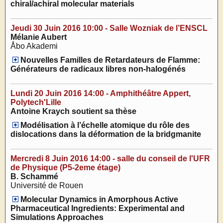
chiral/achiral molecular materials
Jeudi 30 Juin 2016 10:00 - Salle Wozniak de l’ENSCL
Mélanie Aubert
Åbo Akademi
Nouvelles Familles de Retardateurs de Flamme:
Générateurs de radicaux libres non-halogénés
Lundi 20 Juin 2016 14:00 - Amphithéâtre Appert,
Polytech'Lille
Antoine Kraych soutient sa thèse
Modélisation à l’échelle atomique du rôle des
dislocations dans la déformation de la bridgmanite
Mercredi 8 Juin 2016 14:00 - salle du conseil de l'UFR
de Physique (P5-2eme étage)
B. Schammé
Université de Rouen
Molecular Dynamics in Amorphous Active
Pharmaceutical Ingredients: Experimental and
Simulations Approaches