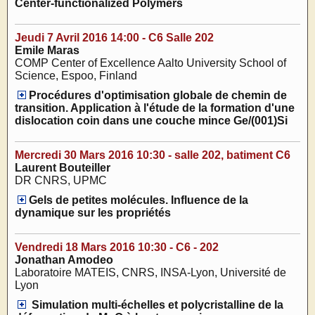
Center-functionalized Polymers
Jeudi 7 Avril 2016 14:00 - C6 Salle 202
Emile Maras
COMP Center of Excellence Aalto University School of
Science, Espoo, Finland
Procédures d'optimisation globale de chemin de
transition. Application à l'étude de la formation d'une
dislocation coin dans une couche mince Ge/(001)Si
Mercredi 30 Mars 2016 10:30 - salle 202, batiment C6
Laurent Bouteiller
DR CNRS, UPMC
Gels de petites molécules. Influence de la
dynamique sur les propriétés
Vendredi 18 Mars 2016 10:30 - C6 - 202
Jonathan Amodeo
Laboratoire MATEIS, CNRS, INSA-Lyon, Université de
Lyon
Simulation multi-échelles et polycristalline de la