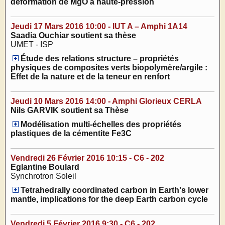
déformation de MgO à haute-pression
Jeudi 17 Mars 2016 10:00 - IUT A – Amphi 1A14
Saadia Ouchiar soutient sa thèse
UMET - ISP
Étude des relations structure – propriétés
physiques de composites verts biopolymère/argile :
Effet de la nature et de la teneur en renfort
Jeudi 10 Mars 2016 14:00 - Amphi Glorieux CERLA
Nils GARVIK soutient sa Thèse
Modélisation multi-échelles des propriétés
plastiques de la cémentite Fe3C
Vendredi 26 Février 2016 10:15 - C6 - 202
Eglantine Boulard
Synchrotron Soleil
Tetrahedrally coordinated carbon in Earth's lower
mantle, implications for the deep Earth carbon cycle
Vendredi 5 Février 2016 9:30 - C6 - 202