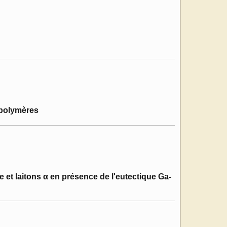
 polymères
 et laitons α en présence de l'eutectique Ga-