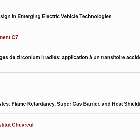
sign in Emerging Electric Vehicle Technologies
iment C7
es de zirconium irradiés: application à un transitoire acciden
tes: Flame Retardancy, Super Gas Barrier, and Heat Shield
stitut Chevreul