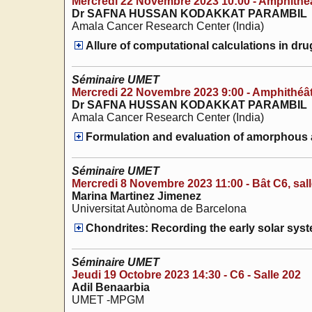
Mercredi 22 Novembre 2023 10:00 - Amphith
Dr SAFNA HUSSAN KODAKKAT PARAMBIL
Amala Cancer Research Center (India)
Allure of computational calculations in dr
Séminaire UMET
Mercredi 22 Novembre 2023 9:00 - Amphithé
Dr SAFNA HUSSAN KODAKKAT PARAMBIL
Amala Cancer Research Center (India)
Formulation and evaluation of amorphous a
Séminaire UMET
Mercredi 8 Novembre 2023 11:00 - Bât C6, sal
Marina Martinez Jimenez
Universitat Autònoma de Barcelona
Chondrites: Recording the early solar syste
Séminaire UMET
Jeudi 19 Octobre 2023 14:30 - C6 - Salle 202
Adil Benaarbia
UMET -MPGM