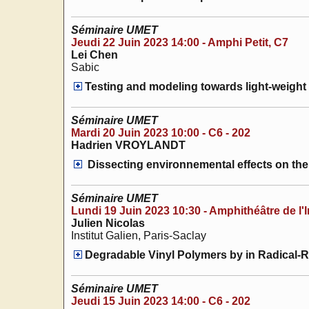
Séminaire UMET
Jeudi 22 Juin 2023 14:00 - Amphi Petit, C7
Lei Chen
Sabic
Testing and modeling towards light-weight 
Séminaire UMET
Mardi 20 Juin 2023 10:00 - C6 - 202
Hadrien VROYLANDT
Dissecting environnemental effects on the 
Séminaire UMET
Lundi 19 Juin 2023 10:30 - Amphithéâtre de l'I
Julien Nicolas
Institut Galien, Paris-Saclay
Degradable Vinyl Polymers by in Radical-
Séminaire UMET
Jeudi 15 Juin 2023 14:00 - C6 - 202