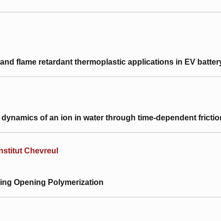
and flame retardant thermoplastic applications in EV batter
dynamics of an ion in water through time-dependent frictio
nstitut Chevreul
Ring Opening Polymerization