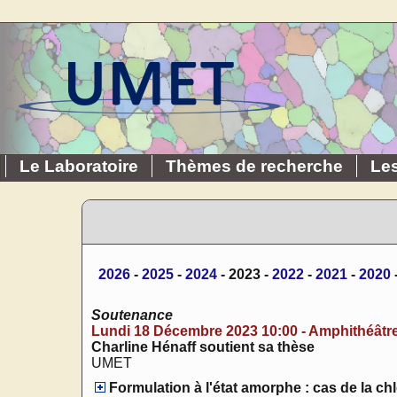
Le Laboratoire
Thèmes de recherche
Le
2026
-
2025
-
2024
- 2023 -
2022
-
2021
-
2020
Soutenance
Lundi 18 Décembre 2023 10:00 - Amphithéâtre
Charline Hénaff soutient sa thèse
UMET
Formulation à l'état amorphe : cas de la chl