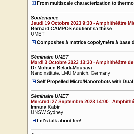
From multiscale characterization to thermo
Soutenance
Jeudi 19 Octobre 2023 9:30 - Amphithéâtre Mic
Bernard CAMPOS soutient sa thèse
UMET
Composites à matrice copolymère à base 
Séminaire UMET
Mardi 3 Octobre 2023 13:30 - Amphithéâtre de l
Dr Mohsen Beladi-Mousavi
Nanoinstitute, LMU Munich, Germany
Self-Propelled Micro/Nanorobots with Dual 
Séminaire UMET
Mercredi 27 Septembre 2023 14:00 - Amphithéât
Imrana Kabir
UNSW Sydney
Let's talk about fire!