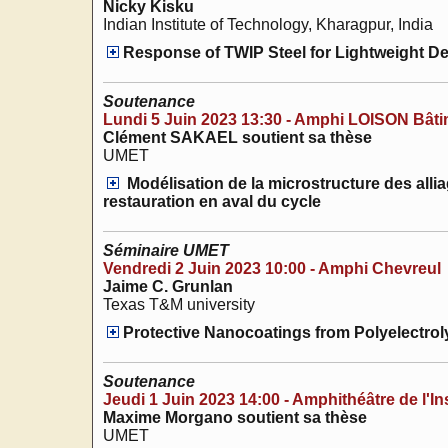
Nicky Kisku
Indian Institute of Technology, Kharagpur, India
Response of TWIP Steel for Lightweight De
Soutenance
Lundi 5 Juin 2023 13:30 - Amphi LOISON Bât
Clément SAKAEL soutient sa thèse
UMET
Modélisation de la microstructure des alliag
restauration en aval du cycle
Séminaire UMET
Vendredi 2 Juin 2023 10:00 - Amphi Chevreul
Jaime C. Grunlan
Texas T&M university
Protective Nanocoatings from Polyelectroly
Soutenance
Jeudi 1 Juin 2023 14:00 - Amphithéâtre de l'In
Maxime Morgano soutient sa thèse
UMET