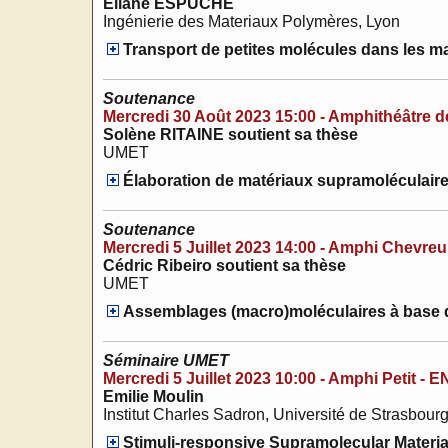
Eliane ESPUCHE
Ingénierie des Materiaux Polymères, Lyon
Transport de petites molécules dans les ma
Soutenance
Mercredi 30 Août 2023 15:00 - Amphithéâtre de
Solène RITAINE soutient sa thèse
UMET
Élaboration de matériaux supramoléculaire
Soutenance
Mercredi 5 Juillet 2023 14:00 - Amphi Chevreu
Cédric Ribeiro soutient sa thèse
UMET
Assemblages (macro)moléculaires à base de
Séminaire UMET
Mercredi 5 Juillet 2023 10:00 - Amphi Petit - 
Emilie Moulin
Institut Charles Sadron, Université de Strasbour
Stimuli-responsive Supramolecular Materia