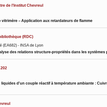
e de l'Institut Chevreul
vitrimère – Application aux retardateurs de flamme
bibliothèque (RDC)
ité (EA682) - INSA de Lyon
alyse des relations structure-propriétés dans les systèmes
 202
liquides d'un couple réactif à température ambiante : Cuivre
evreul