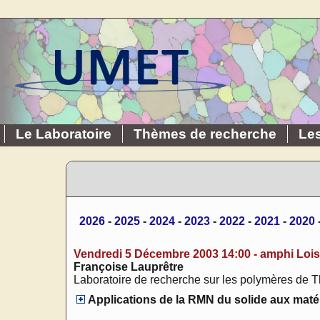
Le Laboratoire
Thèmes de recherche
Le
2026
-
2025
-
2024
-
2023
-
2022
-
2021
-
2020
Vendredi 5 Décembre 2003 14:00 - amphi Loi
Françoise Lauprêtre
Laboratoire de recherche sur les polymères de T
Applications de la RMN du solide aux mat