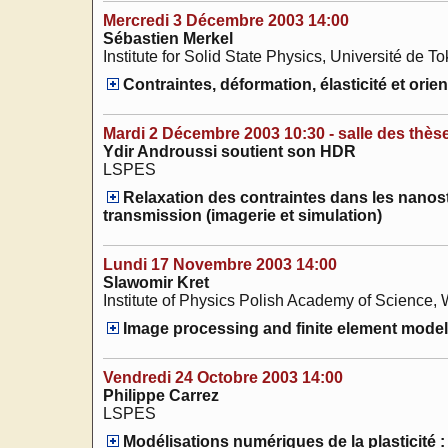
Mercredi 3 Décembre 2003 14:00
Sébastien Merkel
Institute for Solid State Physics, Université de T
Contraintes, déformation, élasticité et orie
Mardi 2 Décembre 2003 10:30 - salle des thès
Ydir Androussi soutient son HDR
LSPES
Relaxation des contraintes dans les nanos
transmission (imagerie et simulation)
Lundi 17 Novembre 2003 14:00
Slawomir Kret
Institute of Physics Polish Academy of Science
Image processing and finite element modeli
Vendredi 24 Octobre 2003 14:00
Philippe Carrez
LSPES
Modélisations numériques de la plasticité