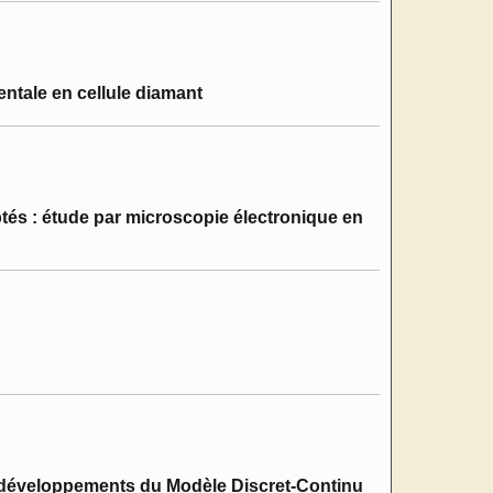
entale en cellule diamant
tés : étude par microscopie électronique en
x développements du Modèle Discret-Continu