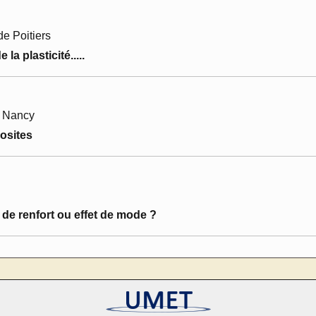
de Poitiers
a plasticité.....
, Nancy
osites
de renfort ou effet de mode ?