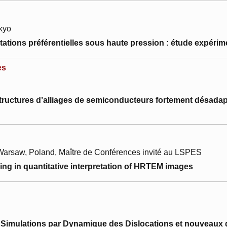
okyo
ntations préférentielles sous haute pression : étude expérim
es
tructures d’alliages de semiconducteurs fortement désadap
, Warsaw, Poland, Maître de Conférences invité au LSPES
ng in quantitative interpretation of HRTEM images
 : Simulations par Dynamique des Dislocations et nouveau