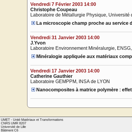
Vendredi 7 Février 2003 14:00
Christophe Coupeau
Laboratoire de Métallurgie Physique, Université 
La microscopie champ proche au service de l
Vendredi 31 Janvier 2003 14:00
J.Yvon
Laboratoire Environnement Minéralurgie, ENSG
Minéralogie appliquée aux matériaux comp
Vendredi 17 Janvier 2003 14:00
Catherine Gauthier
Laboratoire GEMPPM, INSA de LYON
Nanocomposites à matrice polymère : effet 
UMET - Unité Matériaux et Transformations
CNRS UMR 8207
Université de Lille
Bâtiment C6