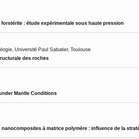
 forstérite : étude expérimentale sous haute pression
ogie, Université Paul Sabatier, Toulouse
ructurale des roches
under Mantle Conditions
 nanocomposites à matrice polymère : influence de la strat