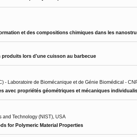
mation et des compositions chimiques dans les nanostruct
produits lors d'une cuisson au barbecue
C) - Laboratoire de Biomécanique et de Génie Biomédical - 
avec propriétés géométriques et mécaniques individuali
rds and Technology (NIST), USA
 for Polymeric Material Properties