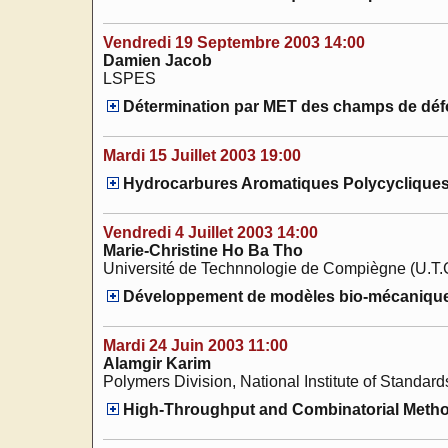
Vendredi 19 Septembre 2003 14:00
Damien Jacob
LSPES
Détermination par MET des champs de défor
Mardi 15 Juillet 2003 19:00
Hydrocarbures Aromatiques Polycycliques 
Vendredi 4 Juillet 2003 14:00
Marie-Christine Ho Ba Tho
Université de Technnologie de Compiègne (U.T.
Développement de modèles bio-mécaniques 
Mardi 24 Juin 2003 11:00
Alamgir Karim
Polymers Division, National Institute of Standa
High-Throughput and Combinatorial Methods