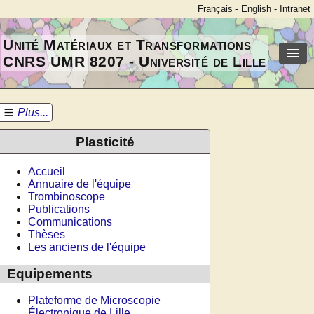
Français
-
English
-
Intranet
Unité Matériaux et Transformations
CNRS UMR 8207 - Université de Lille
Plus...
Plasticité
Accueil
Annuaire de l'équipe
Trombinoscope
Publications
Communications
Thèses
Les anciens de l'équipe
Equipements
Plateforme de Microscopie
Électronique de Lille