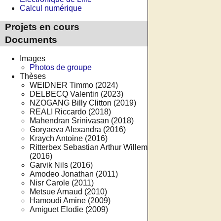
Calcul numérique
Projets en cours
Documents
Images
Photos de groupe
Thèses
WEIDNER Timmo (2024)
DELBECQ Valentin (2023)
NZOGANG Billy Clitton (2019)
REALI Riccardo (2018)
Mahendran Srinivasan (2018)
Goryaeva Alexandra (2016)
Kraych Antoine (2016)
Ritterbex Sebastian Arthur Willem
(2016)
Garvik Nils (2016)
Amodeo Jonathan (2011)
Nisr Carole (2011)
Metsue Arnaud (2010)
Hamoudi Amine (2009)
Amiguet Elodie (2009)