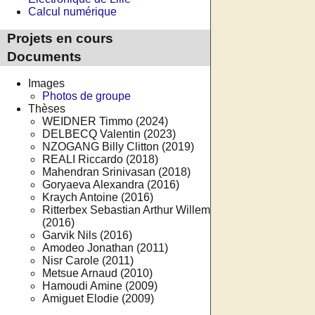
Calcul numérique
Projets en cours
Documents
Images
Photos de groupe
Thèses
WEIDNER Timmo (2024)
DELBECQ Valentin (2023)
NZOGANG Billy Clitton (2019)
REALI Riccardo (2018)
Mahendran Srinivasan (2018)
Goryaeva Alexandra (2016)
Kraych Antoine (2016)
Ritterbex Sebastian Arthur Willem
(2016)
Garvik Nils (2016)
Amodeo Jonathan (2011)
Nisr Carole (2011)
Metsue Arnaud (2010)
Hamoudi Amine (2009)
Amiguet Elodie (2009)