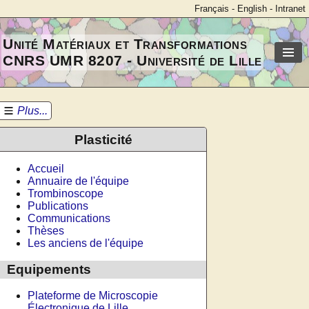
Français
-
English
-
Intranet
Unité Matériaux et Transformations
CNRS UMR 8207 - Université de Lille
Plus...
Plasticité
Accueil
Annuaire de l'équipe
Trombinoscope
Publications
Communications
Thèses
Les anciens de l'équipe
Equipements
Plateforme de Microscopie
Électronique de Lille