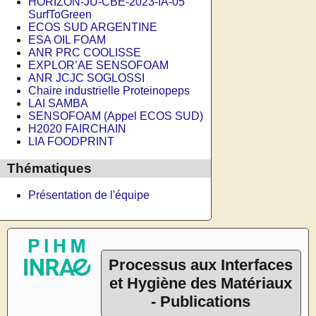
HORIZON-JU-CBE-2023-IA-05
SurfToGreen
ECOS SUD ARGENTINE
ESA OIL FOAM
ANR PRC COOLISSE
EXPLOR’AE SENSOFOAM
ANR JCJC SOGLOSSI
Chaire industrielle Proteinopeps
LAI SAMBA
SENSOFOAM (Appel ECOS SUD)
H2020 FAIRCHAIN
LIA FOODPRINT
Thématiques
Présentation de l'équipe
Processus aux Interfaces
et Hygiène des Matériaux
- Publications