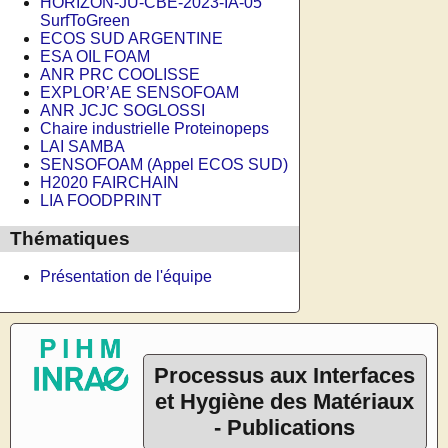
HORIZON-JU-CBE-2023-IA-05
SurfToGreen
ECOS SUD ARGENTINE
ESA OIL FOAM
ANR PRC COOLISSE
EXPLOR’AE SENSOFOAM
ANR JCJC SOGLOSSI
Chaire industrielle Proteinopeps
LAI SAMBA
SENSOFOAM (Appel ECOS SUD)
H2020 FAIRCHAIN
LIA FOODPRINT
Thématiques
Présentation de l'équipe
Processus aux Interfaces
et Hygiène des Matériaux
- Publications