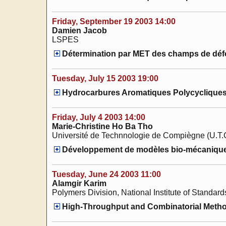
Friday, September 19 2003 14:00
Damien Jacob
LSPES
Détermination par MET des champs de défor
Tuesday, July 15 2003 19:00
Hydrocarbures Aromatiques Polycycliques 
Friday, July 4 2003 14:00
Marie-Christine Ho Ba Tho
Université de Technnologie de Compiègne (U.T.
Développement de modèles bio-mécaniques 
Tuesday, June 24 2003 11:00
Alamgir Karim
Polymers Division, National Institute of Standa
High-Throughput and Combinatorial Methods