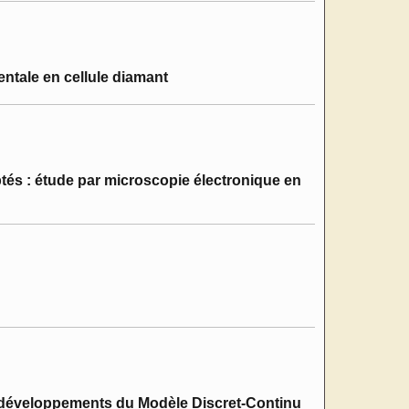
entale en cellule diamant
tés : étude par microscopie électronique en
x développements du Modèle Discret-Continu