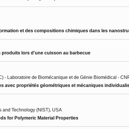
mation et des compositions chimiques dans les nanostruct
produits lors d'une cuisson au barbecue
C) - Laboratoire de Biomécanique et de Génie Biomédical - 
avec propriétés géométriques et mécaniques individuali
rds and Technology (NIST), USA
 for Polymeric Material Properties