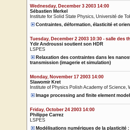
Wednesday, December 3 2003 14:00
Sébastien Merkel
Institute for Solid State Physics, Université de T
Contraintes, déformation, élasticité et orie
Tuesday, December 2 2003 10:30 - salle des t
Ydir Androussi soutient son HDR
LSPES
Relaxation des contraintes dans les nanos
transmission (imagerie et simulation)
Monday, November 17 2003 14:00
Slawomir Kret
Institute of Physics Polish Academy of Science
Image processing and finite element modeli
Friday, October 24 2003 14:00
Philippe Carrez
LSPES
Modélisations numériques de la plasticité