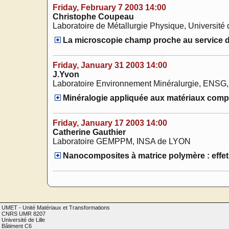
Friday, February 7 2003 14:00
Christophe Coupeau
Laboratoire de Métallurgie Physique, Université 
La microscopie champ proche au service de l
Friday, January 31 2003 14:00
J.Yvon
Laboratoire Environnement Minéralurgie, ENSG
Minéralogie appliquée aux matériaux comp
Friday, January 17 2003 14:00
Catherine Gauthier
Laboratoire GEMPPM, INSA de LYON
Nanocomposites à matrice polymère : effet 
UMET - Unité Matériaux et Transformations
CNRS UMR 8207
Université de Lille
Bâtiment C6