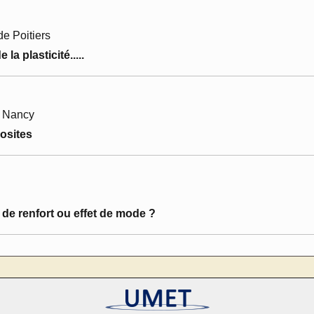
de Poitiers
a plasticité.....
, Nancy
osites
de renfort ou effet de mode ?