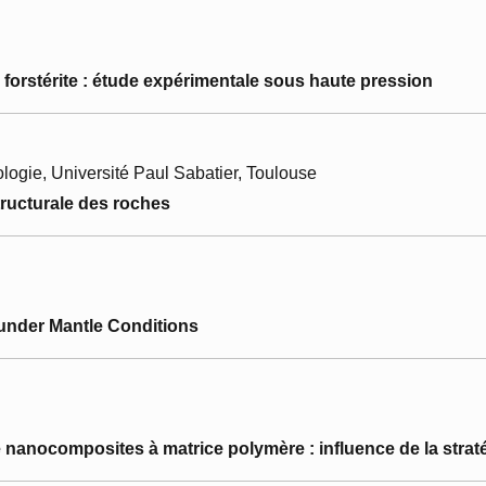
 forstérite : étude expérimentale sous haute pression
ogie, Université Paul Sabatier, Toulouse
ructurale des roches
under Mantle Conditions
 nanocomposites à matrice polymère : influence de la strat