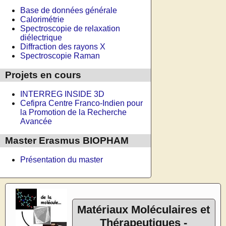
Base de données générale
Calorimétrie
Spectroscopie de relaxation
diélectrique
Diffraction des rayons X
Spectroscopie Raman
Projets en cours
INTERREG INSIDE 3D
Cefipra Centre Franco-Indien pour
la Promotion de la Recherche
Avancée
Master Erasmus BIOPHAM
Présentation du master
Matériaux Moléculaires et
Thérapeutiques -