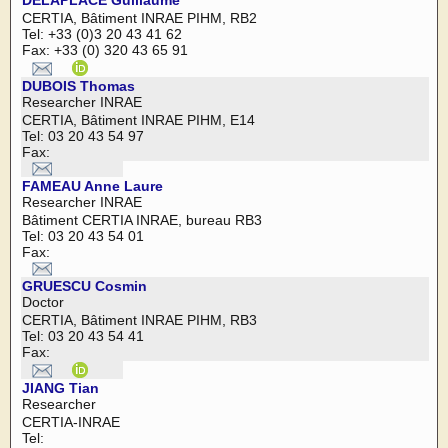
DELAPLACE Guillaume
CERTIA, Bâtiment INRAE PIHM, RB2
Tel: +33 (0)3 20 43 41 62
Fax: +33 (0) 320 43 65 91
DUBOIS Thomas
Researcher INRAE
CERTIA, Bâtiment INRAE PIHM, E14
Tel: 03 20 43 54 97
Fax:
FAMEAU Anne Laure
Researcher INRAE
Bâtiment CERTIA INRAE, bureau RB3
Tel: 03 20 43 54 01
Fax:
GRUESCU Cosmin
Doctor
CERTIA, Bâtiment INRAE PIHM, RB3
Tel: 03 20 43 54 41
Fax:
JIANG Tian
Researcher
CERTIA-INRAE
Tel: