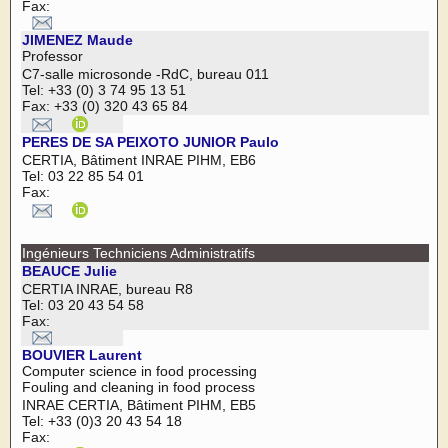
Fax:
JIMENEZ Maude
Professor
C7-salle microsonde -RdC, bureau 011
Tel: +33 (0) 3 74 95 13 51
Fax: +33 (0) 320 43 65 84
PERES DE SA PEIXOTO JUNIOR Paulo
CERTIA, Bâtiment INRAE PIHM, EB6
Tel: 03 22 85 54 01
Fax:
Ingénieurs Techniciens Administratifs
BEAUCE Julie
CERTIA INRAE, bureau R8
Tel: 03 20 43 54 58
Fax:
BOUVIER Laurent
Computer science in food processing
Fouling and cleaning in food process
INRAE CERTIA, Bâtiment PIHM, EB5
Tel: +33 (0)3 20 43 54 18
Fax: