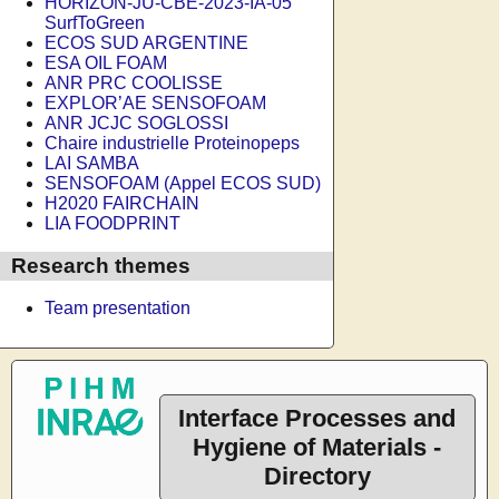
HORIZON-JU-CBE-2023-IA-05
SurfToGreen
ECOS SUD ARGENTINE
ESA OIL FOAM
ANR PRC COOLISSE
EXPLOR’AE SENSOFOAM
ANR JCJC SOGLOSSI
Chaire industrielle Proteinopeps
LAI SAMBA
SENSOFOAM (Appel ECOS SUD)
H2020 FAIRCHAIN
LIA FOODPRINT
Research themes
Team presentation
Interface Processes and
Hygiene of Materials -
Directory