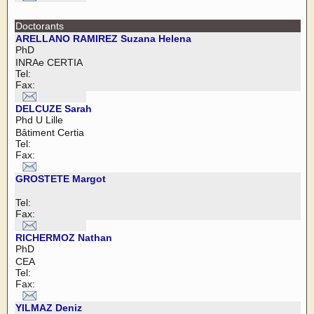
Doctorants
ARELLANO RAMIREZ Suzana Helena
PhD
INRAe CERTIA
Tel:
Fax:
DELCUZE Sarah
Phd U Lille
Bâtiment Certia
Tel:
Fax:
GROSTETE Margot
Tel:
Fax:
RICHERMOZ Nathan
PhD
CEA
Tel:
Fax:
YILMAZ Deniz