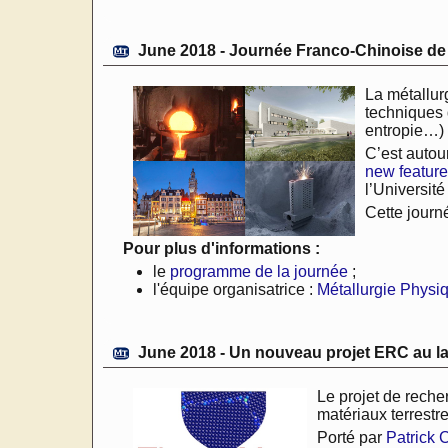
June 2018 - Journée Franco-Chinoise de m
La métallur
techniques 
entropie…)
C’est autou
new feature
l’Universit
Cette journ
Pour plus d'informations :
le
programme de la journée
;
l'équipe organisatrice :
Métallurgie Physi
June 2018 - Un nouveau projet ERC au la
Le projet de reche
matériaux terrestr
Porté par
Patrick 