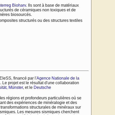
nterreg Bioharv
. Ils sont à base de matériaux
ructurés de céramiques non toxiques et de
ymères biosourcés.
osites structurés ou des structures textiles
EleSS, financé par l'
Agence Nationale de la
Le projet est le résultat d'une collaboration
ität, Münster
, et le
Deutsche
es régions et profondeurs particulières où se
rtant des expériences de minéralogie et des
transformations structurales de minéraux sur
x sismiques. Les mesures sismiques cherchent