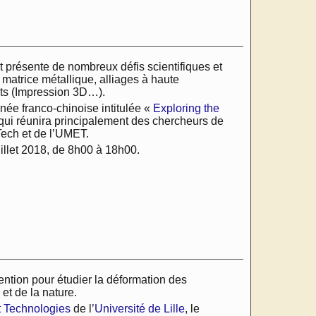
 présente de nombreux défis scientifiques et
atrice métallique, alliages à haute
ts (Impression 3D…).
née franco-chinoise intitulée «
Exploring the
qui réunira principalement des chercheurs de
Tech et de l’UMET.
uillet 2018, de 8h00 à 18h00.
ention pour étudier la déformation des
et de la nature.
t Technologies
de l’
Université de Lille
, le