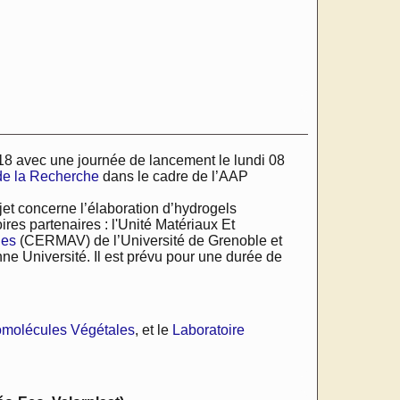
8 avec une journée de lancement le lundi 08
de la Recherche
dans le cadre de l’AAP
ojet concerne l’élaboration d’hydrogels
ires partenaires : l'Unité Matériaux Et
les
(CERMAV) de l’Université de Grenoble et
e Université. Il est prévu pour une durée de
omolécules Végétales
, et le
Laboratoire