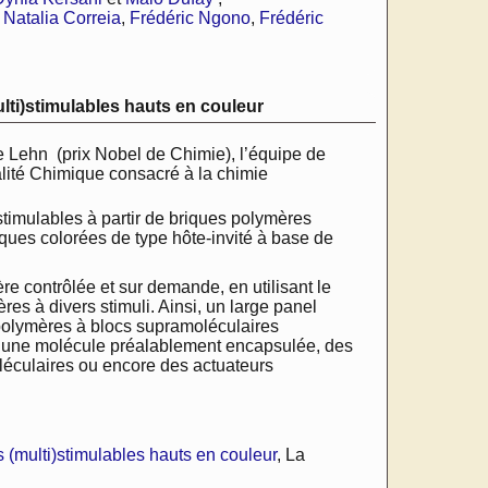
,
Natalia Correia
,
Frédéric Ngono
,
Frédéric
lti)stimulables hauts en couleur
e Lehn (prix Nobel de Chimie), l’équipe de
lité Chimique consacré à la chimie
timulables à partir de briques polymères
ques colorées de type hôte-invité à base de
 contrôlée et sur demande, en utilisant le
es à divers stimuli. Ainsi, un large panel
opolymères à blocs supramoléculaires
e une molécule préalablement encapsulée, des
éculaires ou encore des actuateurs
 (multi)stimulables hauts en couleur
, La